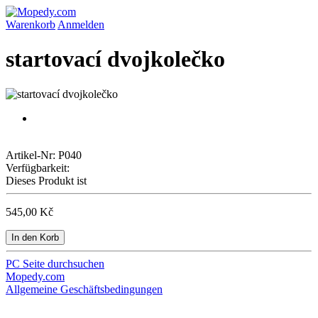
Warenkorb
Anmelden
startovací dvojkolečko
Artikel-Nr:
P040
Verfügbarkeit:
Dieses Produkt ist
545,00 Kč
In den Korb
PC Seite durchsuchen
Mopedy.com
Allgemeine Geschäftsbedingungen