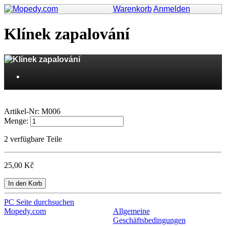
Warenkorb
Anmelden
Klínek zapalování
Artikel-Nr:
M006
Menge:
2
verfügbare Teile
25,00 Kč
In den Korb
PC Seite durchsuchen
Mopedy.com
Allgemeine
Geschäftsbedingungen